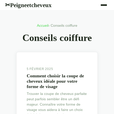
Peigneetcheveux
✂
Accueil
› Conseils coiffure
Conseils coiffure
5 FÉVRIER 2025
Comment choisir la coupe de
cheveux idéale pour votre
forme de visage
Trouver la coupe de cheveux parfaite
peut parfois sembler être un défi
majeur. Connaître votre forme de
visage vous aidera à faire un choix